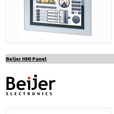
Beijer HMI Panel