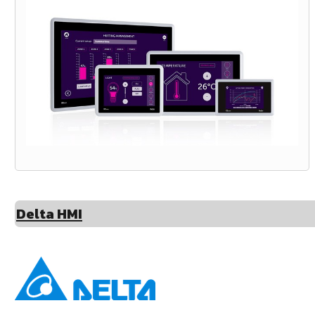
Delta HMI