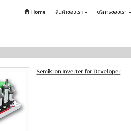
Home
สินค้าของเรา
บริการของเรา
Semikron Inverter for Developer