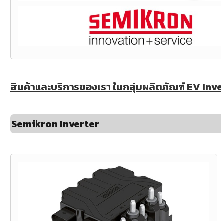
สินค้าและบริการของเรา ในกลุ่มผลิตภัณฑ์ EV Inver
Semikron Inverter