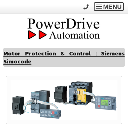
MENU
Toggle
navigatio
Motor Protection & Control : Siemens
Simocode