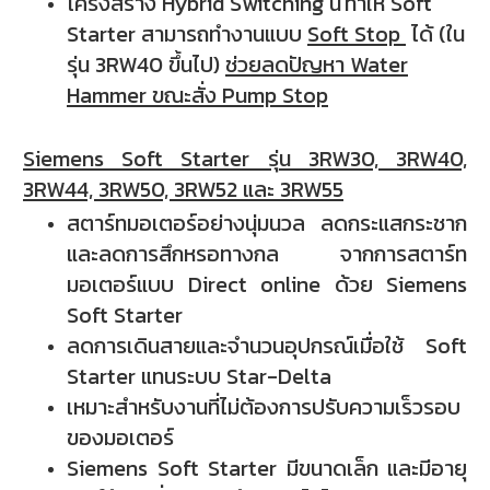
โครงสร้าง Hybrid Switching นี้
ทำให้ Soft
Starter สามารถทำงาน
แบบ
Soft Stop
ได้ (ใน
รุ่น 3RW40 ขึ้นไป)
ช่วยลดปัญหา Water
Hammer ขณะสั่ง Pump Stop
Siemens Soft Starter รุ่น 3RW30, 3RW40,
3RW44, 3RW50, 3RW52 และ 3RW55
สตาร์ทมอเตอร์อย่างนุ่มนวล ลดกระแสกระชาก
และลดการสึกหรอทางกล จากการ
สตาร์ท
มอเตอร์
แบบ Direct online ด้วย Siemens
Soft Starter
ลดการเดินสายและจำนวนอุปกรณ์เมื่อใช้ Soft
Starter แทนระบบ Star-Delta
เหมาะ
สำหรับงานที่ไม่ต้องการปรับความเร็วรอบ
ของมอเตอร์
Siemens Soft Starter มีขนาดเล็ก และมีอายุ