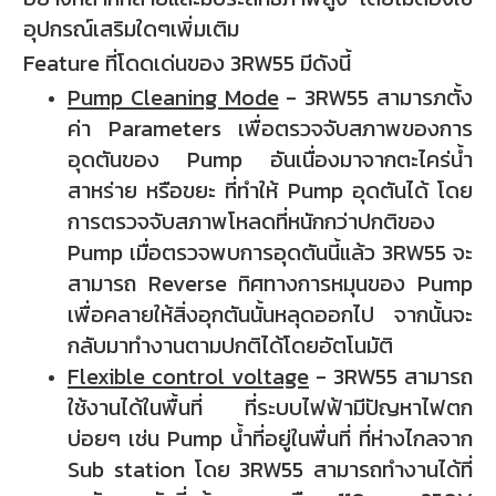
อุปกรณ์เสริมใดๆเพิ่มเติม
Feature ที่โดดเด่นของ 3RW55 มีดังนี้
Pump Cleaning Mode
- 3RW55 สามารภตั้ง
ค่า Parameters เพื่อตรวจจับสภาพของการ
อุดตันของ Pump อันเนื่องมาจากตะไคร่น้ำ
สาหร่าย หรือขยะ ที่ทำให้ Pump อุดตันได้ โดย
การตรวจจับสภาพโหลดที่หนักกว่าปกติของ
Pump เมื่อตรวจพบการอุดตันนี้แล้ว 3RW55 จะ
สามารถ Reverse ทิศทางการหมุนของ Pump
เพื่อคลายให้สิ่งอุกตันนั้นหลุดออกไป จากนั้นจะ
กลับมาทำงานตามปกติได้โดยอัตโนมัติ
Flexible control voltage
-
3RW55 สามารถ
ใช้งานได้ในพื้นที่ ที่ระบบไฟฟ้ามีปัญหาไฟตก
บ่อยๆ เช่น Pump น้ำที่อยู่ในพื่นที่ ที่ห่างไกลจาก
Sub station โดย 3RW55 สามารถทำงานได้ที่