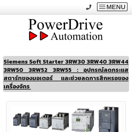
MENU
Toggle
navigatio
Siemens Soft Starter
3RW30 3RW40 3RW44
3RW50 3RW52 3RW55
: อุปกรณ์
ลดกระแส
สตาร์ทของมอเตอร์
และช่วย
ลดการสึกหรอ
ของ
เครื่องจักร