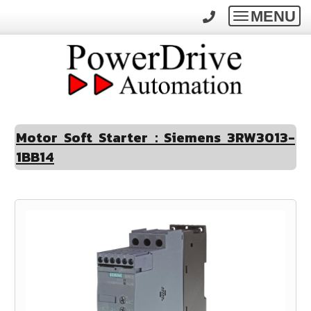
MENU
Toggle
navigatio
Motor Soft Starter : Siemens 3RW3013-
1BB14