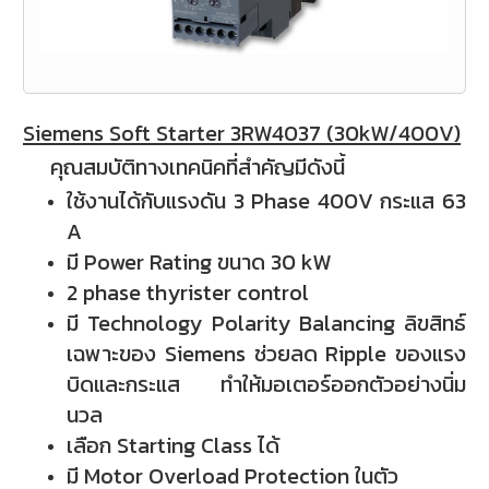
Siemens Soft Starter 3RW4037 (30kW/400V)
คุณสมบัติทางเทคนิคที่สำคัญมีดังนี้
ใช้งานได้กับแรงดัน 3 Phase 400V กระแส 63
A
มี Power Rating ขนาด 30 kW
2 phase thyrister control
มี Technology Polarity Balancing ลิขสิทธ์
เฉพาะของ Siemens ช่วยลด Ripple ของแรง
บิดและกระแส ทำให้มอเตอร์ออกตัวอย่างนิ่ม
นวล
เลือก Starting Class ได้
มี Motor Overload Protection ในตัว