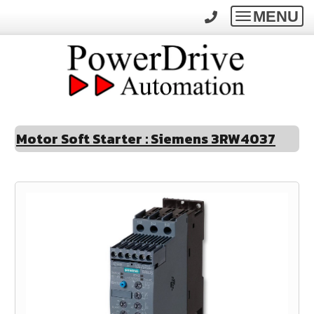
MENU
Toggle
navigatio
Motor Soft Starter : Siemens 3RW4037