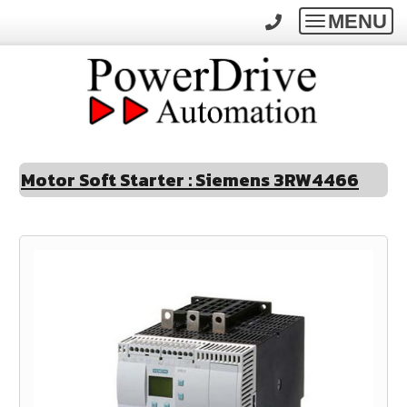
MENU
Toggle
navigatio
Motor Soft Starter : Siemens 3RW4466