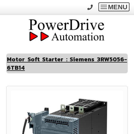
MENU
Toggle
navigatio
Motor Soft Starter : Siemens 3RW5056-
6TB14