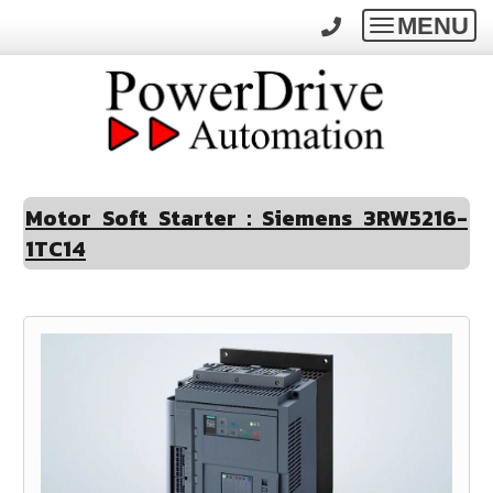
MENU
Toggle
navigatio
Motor Soft Starter : Siemens 3RW5216-
1TC14