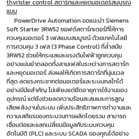
thyrister control สตาร์ทและหยุดมอเตอร์สมบูรณ์
แบบ
PowerDrive Automation ขอแนะนำ Siemens
Soft Starter 3RW52 ซอฟต์สตาร์ทเตอร์ที่ให้การ
ควบคุมมอเตอร์ 3 เฟสแบบสมบูรณ์ ด้วยเทคโนโลยี
การควบคุม 3 เฟส (3 Phase Control) ที่ล้ำสมัย
3RW52 ช่วยให้กระแสและแรงดันไฟฟ้าถูกควบคุม
อย่างแม่นยำตลอดทั้งสามเฟสในระหว่างการสตาร์ท
และหยุดมอเตอร์ ส่งผลให้เกิดการสตาร์ทที่นุ่มนวล
ที่สุด ลดแรงกระชากต่อมอเตอร์และระบบกลไกได้
อย่างมีนัยสำคัญ ไม่เพียงแต่ยืดอายุการใช้งานของ
อุปกรณ์ แต่ยังช่วยลดความร้อนสะสมและการสูญ
เสียพลังงานในระบบ เพิ่มประสิทธิภาพการทำงานและ
ความเสถียรของกระบวนการผลิตโดยรวม
สามารถ
เชื่อมต่อและแลกเปลี่ยนข้อมูลกับระบบควบคุม
อัตโนมัติ (PLC) และระบบ SCADA ของคุณได้อย่าง