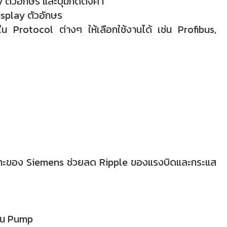
 ตัวอักษร และปุ่มกดตั้งค่า
splay ตัวอักษร
Protocol ต่างๆ ให้เลือกใช้งานได้ เช่น Profibus,
ฉพาะของ Siemens ช่วยลด Ripple ของแรงบิดและกระแส
าน Pump