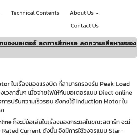
Technical Contents
About Us
Contact Us
์ทของมอเตอร์
ลดการสึกหรอ ลดความเสียหาย
ของ
otor ในเรื่องของแรงบิด ที่สามารถรองรับ Peak Load
วงเวลาสั้นๆ เมื่อจ่ายไฟให้กับมอเตอร์แบบ Diect online
องการปรับความเร็วรอบ ยังคงใช้ Induction Motor ใน
าก
ine ก็จะมีข้อเสียในเรื่องของกระแสในขณะสตาร์ท จะมี
ted Current ดังนั้น จึงมีการใช้วงจรแบบ Star-