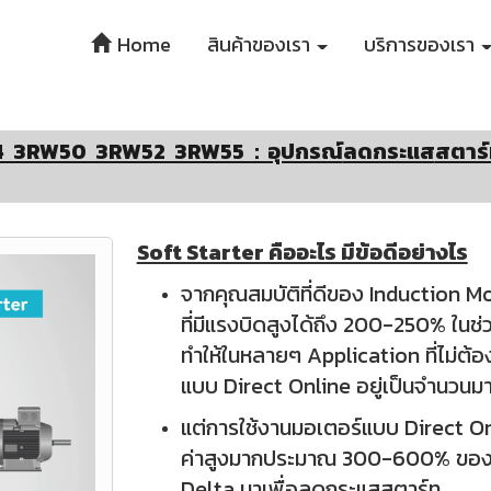
Home
สินค้าของเรา
บริการของเรา
 3RW50 3RW52 3RW55 : อุปกรณ์
ลดกระแส
สตาร
Soft Starter คืออะไร มีข้อดีอย่างไร
จากคุณสมบัติที่ดีของ Induction M
ที่มีแรงบิดสูงได้ถึง 200-250% ในช่
ทำให้ในหลายๆ Application ที่ไม่ต้
แบบ Direct Online อยู่เป็นจำนวนม
แต่การใช้งานมอเตอร์แบบ Direct Onl
ค่าสูงมากประมาณ 300-600% ของ Ra
Delta มาเพื่อลดกระแสสตาร์ท