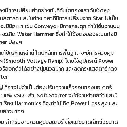
งมีการเปลี่ยนค่าอย่างทันทีทันใดของแรวดัน(Step
่มสตาร์ท และในช่วงเวลาที่มีการเปลี่ยนจาก Star ไปเป็น
จะมีปัญหา เช่น Conveyor มีการกระตุก ทำให้ชิ้นงานบน
จะเกิด Water Hammer ซึ่งทำให้ข้อต่อของระบบท่อมี
mmer บ่อยๆ
แก้ปัญหาเหล่านี้ โดยหลักการพื้นฐาน จะมีการควบคุม
นช้าๆ(Smooth Voltage Ramp) โดยใช้อุปกรณ์ Power
ตอร์ออกตัวได้อย่างนุ่มนวลมาก และลดกระแสสตาร์ทลง
rter
่ ที่อาจไม่จำเป็นต้องปรับความเร็วรอบของมอเตอร์
er และ VSD แล้ว, Soft Starter จะใช้งานง่ายกว่า และมี
าเรื่อง Harmonics ที่จะทำให้เกิด Power Loss สูง และ
สายยาวมากๆ
ิยม สำหรับงานควบคุมมอเตอร์ ตั้งแต่ขนาดเล็กถึงขนาด