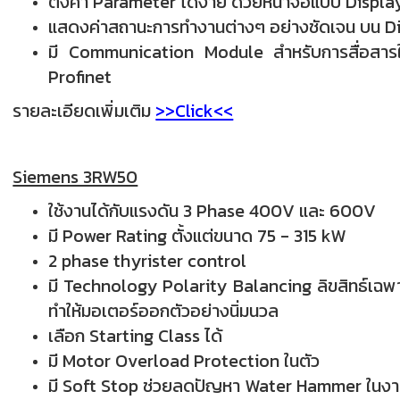
ตั้งค่า Parameter ได้ง่าย ด้วยหน้าจอแบบ Display
แสดงค่าสถานะการทำงานต่างๆ อย่างชัดเจน บน Di
มี Communication Module สำหรับการสื่อสารใน 
Profinet
รายละเอียดเพิ่มเติม
>>Click<<
Siemens 3RW50
ใช้งานได้กับแรงดัน 3 Phase 400V และ 600V
มี Power Rating ตั้งแต่ขนาด 75 - 315 kW
2 phase thyrister control
มี Technology Polarity Balancing ลิขสิทธ์เ
ทำให้มอเตอร์ออกตัวอย่างนิ่มนวล
เลือก Starting Class ได้
มี Motor Overload Protection ในตัว
มี Soft Stop ช่วยลดปัญหา Water Hammer ในง