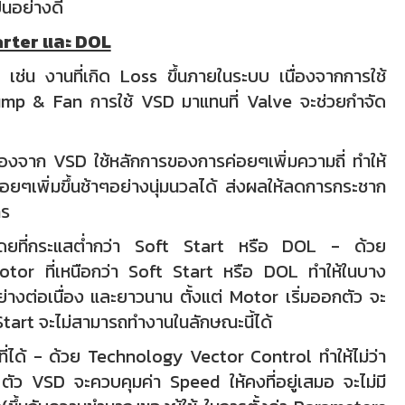
็นอย่างดี
tarter และ DOL
ช่น งานที่เกิด Loss ขึ้นภายในระบบ เนื่องจากการใช้
mp & Fan การใช้ VSD มาแทนที่ Valve จะช่วยกำจัด
่องจาก VSD ใช้หลักการของการค่อยๆเพิ่มความถี่ ทำให้
ๆเพิ่มขึ้นช้าๆอย่างนุ่มนวลได้ ส่งผลให้ลดการกระชาก
กร
ดยที่กระแสต่ำกว่า Soft Start หรือ DOL - ด้วย
or ที่เหนือกว่า Soft Start หรือ DOL ทำให้ในบาง
่างต่อเนื่อง และยาวนาน ตั้งแต่ Motor เริ่มออกตัว จะ
Start จะไม่สามารถทำงานในลักษณะนี้ได้
ได้ - ด้วย Technology Vector Control ทำให้ไม่ว่า
ว VSD จะควบคุมค่า Speed ให้คงที่อยู่เสมอ จะไม่มี