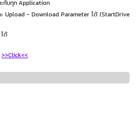
าะกับทุก Application
 และ Upload - Download Parameter ได้ (StartDrive
ได้
C
>>Click<<