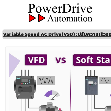
Variable Speed AC Drive(VSD) : ปรับความเร็วร