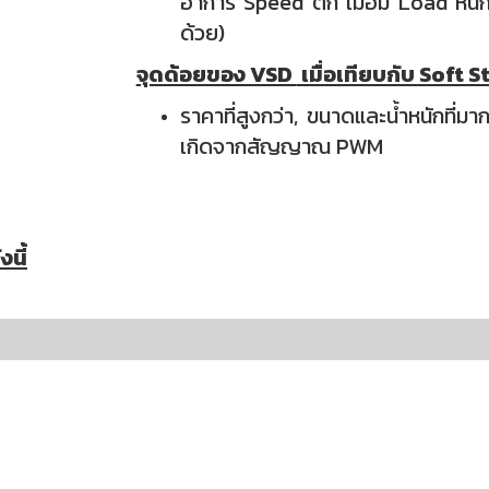
อาการ Speed ตก เมื่อมี Load หนัก
ด้วย)
จุดด้อยของ VSD
เมื่อเทียบกับ Soft 
ราคาที่สูงกว่า, ขนาดและน้ำหนักที่ม
เกิดจากสัญญาณ PWM
นี้