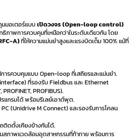
บคุมมอเตอร์แบบ
เปิดวงจร (Open-loop control)
ทธิภาพการควบคุมที่เหนือกว่าในระดับเดียวกัน โดย
(RFC-A)
ที่ให้ความแม่นยำสูงและแรงบิดเต็ม 100% แม้ที่
การควบคุมแบบ Open-loop ที่เสถียรและแม่นยำ.
 interface) ที่รองรับ Fieldbus และ Ethernet
, PROFINET, PROFIBUS)
.
โปรแกรมได้ พร้อมรีเลย์เอาต์พุต.
บ PC (Unidrive M Connect) และรองรับการโคลน
ติดตั้งเคียงข้างกันได้.
อในสภาพแวดล้อมอุตสาหกรรมที่ท้าทาย พร้อมการ