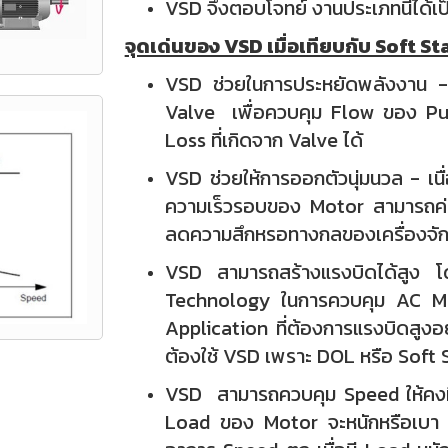
VSD จึงตอบโจทย์ งานประเภทนี้ได้เป
จุดเด่นของ VSD เมื่อเทียบกับ Soft S
VSD ช่วยในการประหยัดพลังงาน - เ
Valve เพื่อควบคุม Flow ของ Pu
Loss ที่เกิดจาก Valve ได้
VSD ช่วยให้การออกตัวนุ่มนวล - เนื
ความเร็วรอบของ Motor สามารถค่อย
ลดความสึกหรอทางกลของเครื่องจั
VSD สามารถสร้างแรงบิดได้สูง โ
Technology ในการควบคุม AC Mot
Application ที่ต้องการแรงบิดสูงอย
ต้องใช้ VSD เพราะ DOL หรือ Soft 
VSD สามารถควบคุม Speed ให้คงที่
Load ของ Motor จะหนักหรือเบา ตั