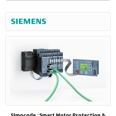
Simocode : Smart Motor Protection &