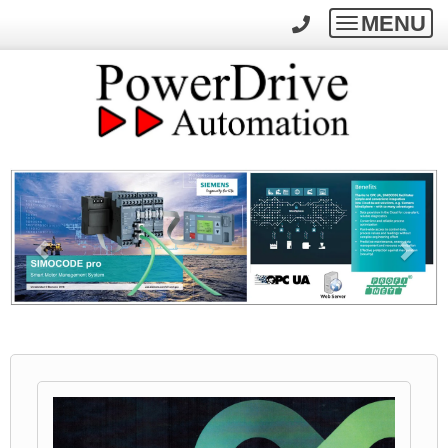
MENU
Toggle
navigatio