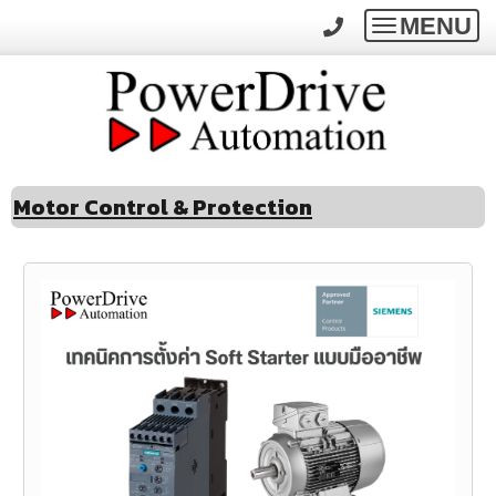
MENU
Toggle
navigatio
Motor Control & Protection