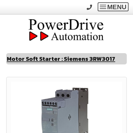
MENU
Toggle
navigatio
Motor Soft Starter : Siemens 3RW3017