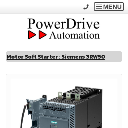
MENU
Toggle
navigatio
Motor Soft Starter : Siemens 3RW50