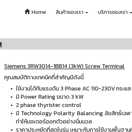
Home
สินค้าของเรา
บริการของเรา
4
Siemens 3RW3014-1BB14 (3kW) Screw Terminal
คุณสมบัติทางเทคนิคที่สำคัญมีดังนี้
ใช้งานได้กับแรงดัน 3 Phase
AC 110-230V
กระแส
มี Power Rating ขนาด 3 kW
2 phase thyrister control
มี Technology Polarity Balancing ลิขสิทธ์เ
ทำให้มอเตอร์ออกตัวอย่างนิ่มนวล
ราคาประหยัดที่สุดในรุ่น เหมาะกับการใช้งานพื้นฐานท