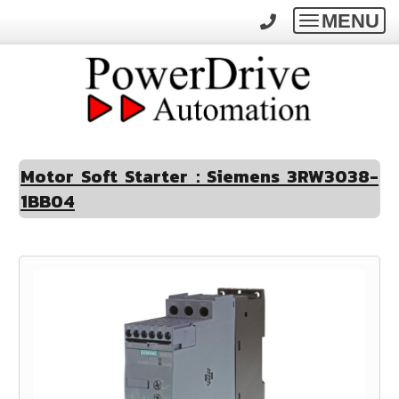
MENU
Toggle
navigatio
Motor Soft Starter : Siemens 3RW3038-
1BB04