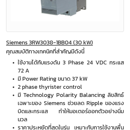
Siemens 3RW3038-1BB04 (30 kW)
คุณสมบัติทางเทคนิคที่สำคัญมีดังนี้
ใช้งานได้กับแรงดัน 3 Phase 24 VDC
กระแส
72 A
มี Power Rating ขนาด 37 kW
2 phase thyrister control
มี Technology Polarity Balancing ลิขสิทธ์
เฉพาะของ Siemens ช่วยลด Ripple ของแรง
บิดและกระแส ทำให้มอเตอร์ออกตัวอย่างนิ่ม
นวล
ราคาประหยัดที่สุดในรุ่น เหมาะกับการใช้งานพื้น