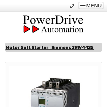
MENU
Toggle
navigatio
Motor Soft Starter : Siemens 3RW4435