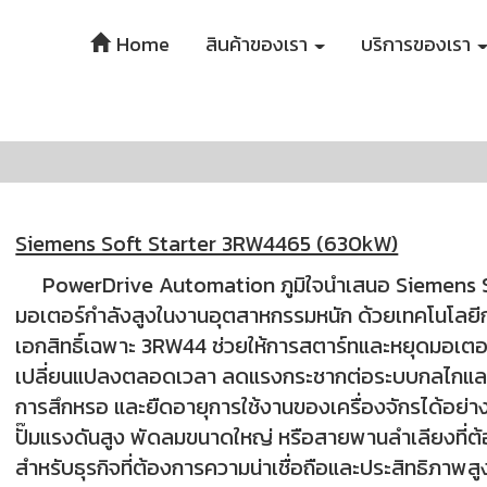
Home
สินค้าของเรา
บริการของเรา
Siemens Soft Starter 3RW4465 (630kW)
PowerDrive Automation ภูมิใจนำเสนอ Siemens Sof
มอเตอร์กำลังสูงในงานอุตสาหกรรมหนัก ด้วยเทคโนโลยี
เอกสิทธิ์เฉพาะ 3RW44 ช่วยให้การสตาร์ทและหยุดมอเตอร์เ
เปลี่ยนแปลงตลอดเวลา ลดแรงกระชากต่อระบบกลไกและไ
การสึกหรอ และยืดอายุการใช้งานของเครื่องจักรได้อย่
ปั๊มแรงดันสูง พัดลมขนาดใหญ่ หรือสายพานลำเลียงที
สำหรับธุรกิจที่ต้องการความน่าเชื่อถือและประสิทธิภาพ