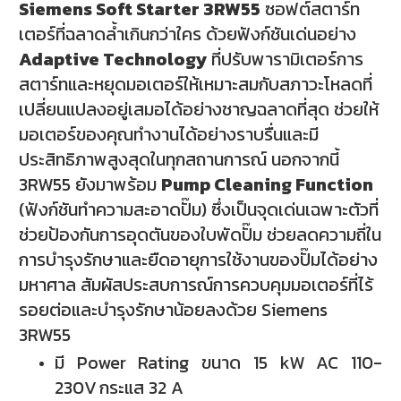
Siemens Soft Starter 3RW55
ซอฟต์สตาร์ท
เตอร์ที่ฉลาดล้ำเกินกว่าใคร ด้วยฟังก์ชันเด่นอย่าง
Adaptive Technology
ที่ปรับพารามิเตอร์การ
สตาร์ทและหยุดมอเตอร์ให้เหมาะสมกับสภาวะโหลดที่
เปลี่ยนแปลงอยู่เสมอได้อย่างชาญฉลาดที่สุด ช่วยให้
มอเตอร์ของคุณทำงานได้อย่างราบรื่นและมี
ประสิทธิภาพสูงสุดในทุกสถานการณ์ นอกจากนี้
3RW55 ยังมาพร้อม
Pump Cleaning Function
(ฟังก์ชันทำความสะอาดปั๊ม) ซึ่งเป็นจุดเด่นเฉพาะตัวที่
ช่วยป้องกันการอุดตันของใบพัดปั๊ม ช่วยลดความถี่ใน
การบำรุงรักษาและยืดอายุการใช้งานของปั๊มได้อย่าง
มหาศาล สัมผัสประสบการณ์การควบคุมมอเตอร์ที่ไร้
รอยต่อและบำรุงรักษาน้อยลงด้วย Siemens
3RW55
มี Power Rating ขนาด 15 kW
AC 110-
230V
กระแส 32 A