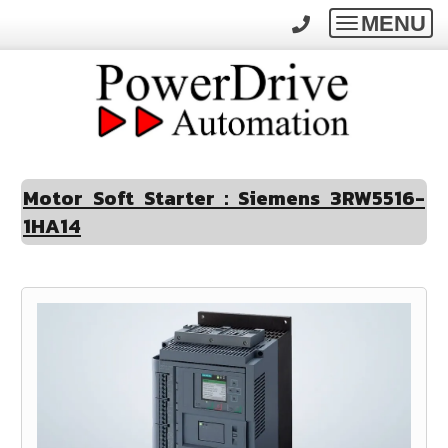
MENU
Toggle
navigatio
Motor Soft Starter : Siemens 3RW5516-
1HA14