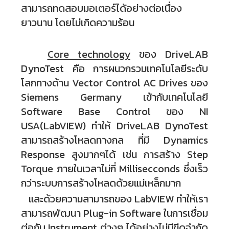
สามารถทดสอบมอเตอร์ได้อย่างต่อเนื่อง
ยาวนาน โดยไม่เกิดความร้อน
Core technology
ของ DriveLAB
DynoTest คือ การผนวกรวมเทคโนโลยีระดับ
โลกทางด้าน Vector Control AC Drives ของ
Siemens Germany เข้ากับเทคโนโลยี
Software Base Control ของ NI
USA(LabVIEW) ทำให้ DriveLAB DynoTest
สามารถสร้างโหลดทางกล ที่มี Dynamics
Response สูงมากๆได้ เช่น การสร้าง Step
Torque ภายในเวลาไม่กี่ Millisecconds ซึ่งเร็ว
กว่าระบบการสร้างโหลดด้วยแม่เหล็กมาก
และด้วยความสามารถของ LabVIEW ทำให้เรา
สามารถพัฒนา Plug-in Software ในการเชื่อม
ต่อกับ Instrument ต่างๆ ได้อย่างไม่มีขีดจำกัด