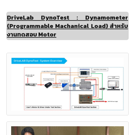
DriveLab DynoTest : Dynamometer
(Programmable Machanical Load) สำหรับ
งานทดสอบ Motor